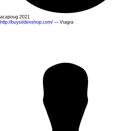
acapoug
2021
http://buysildenshop.com/
— Viagra