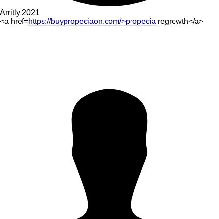
Arritly
2021
<a href=
https://buypropeciaon.com/>propecia
regrowth</a>