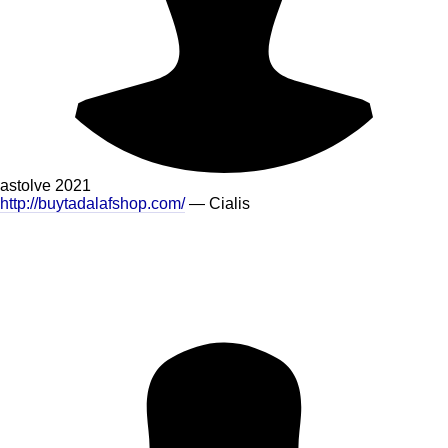
astolve
2021
http://buytadalafshop.com/
— Cialis