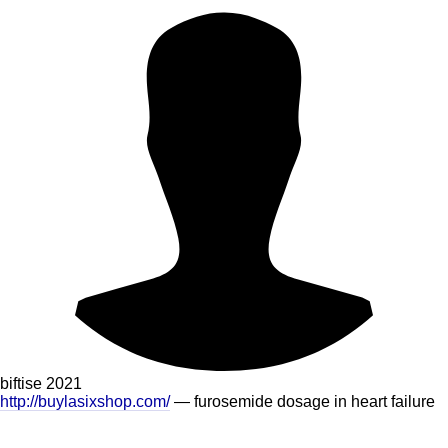
biftise
2021
http://buylasixshop.com/
— furosemide dosage in heart failure