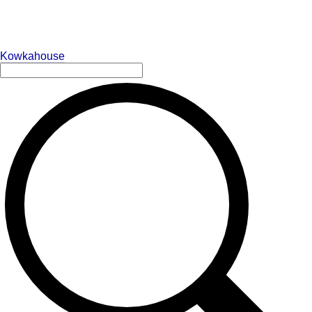
Kowkahouse