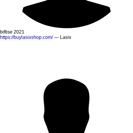
biftise
2021
https://buylasixshop.com/
— Lasix