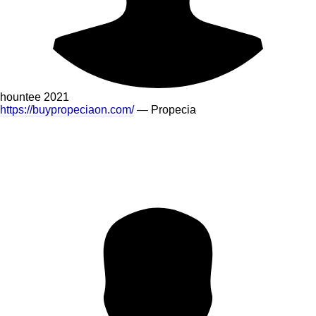
hountee
2021
https://buypropeciaon.com/
— Propecia