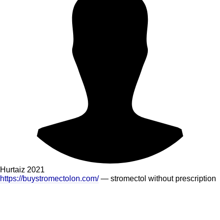
Hurtaiz
2021
https://buystromectolon.com/
— stromectol without prescription