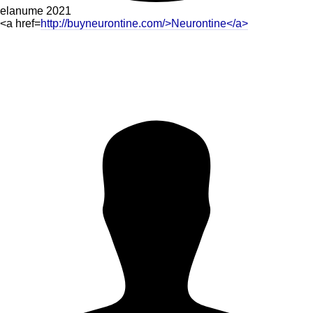
elanume
2021
<a href=
http://buyneurontine.com/>Neurontine</a>