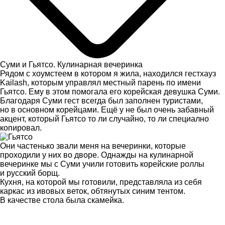
Суми и Гьятсо. Кулинарная вечеринка
Рядом с хоумстеем в котором я жила, находился гестхауз
Kailash, которым управлял местный парень по имени
Гьятсо. Ему в этом помогала его корейская девушка Суми.
Благодаря Суми гест всегда был заполнен туристами,
но в основном корейцами. Ещё у не был очень забавный
акцент, который Гьятсо то ли случайно, то ли специално
копировал.
Они частенько звали меня на вечеринки, которые
проходили у них во дворе. Однажды на кулинарной
вечеринке мы с Суми учили готовить корейские роллы
и русский борщ.
Кухня, на которой мы готовили, представляла из себя
каркас из ивовых веток, обтянутых синим тентом.
В качестве стола была скамейка.