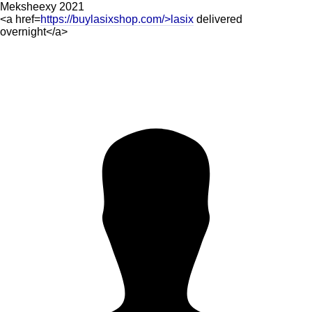
Meksheexy
2021
<a href=
https://buylasixshop.com/>lasix
delivered
overnight</a>