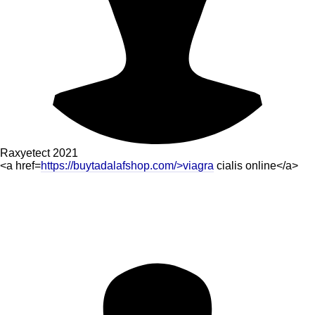
Raxyetect
2021
<a href=
https://buytadalafshop.com/>viagra
cialis online</a>