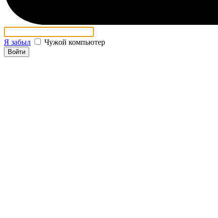
Я забыл
Чужой компьютер
Войти