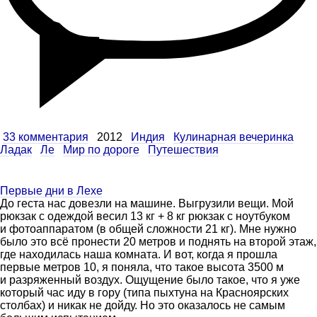
33 комментария
2012
Индия
Кулинарная вечеринка
Ладак
Ле
Мир по дороге
Путешествия
Первые дни в Лехе
До геста нас довезли на машине. Выгрузили вещи. Мой
рюкзак с одеждой весил 13 кг + 8 кг рюкзак с ноутбуком
и фотоаппаратом (в общей сложности 21 кг). Мне нужно
было это всё пронести 20 метров и поднять на второй этаж,
где находилась наша комната. И вот, когда я прошла
первые метров 10, я поняла, что такое высота 3500 м
и разряженный воздух. Ощущение было такое, что я уже
который час иду в гору (типа пыхтуна на Красноярских
столбах) и никак не дойду. Но это оказалось не самым