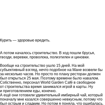
Курить — здоровью вредить.
А потом началось строительство. В ход пошли брусья,
гвозди, веревки, проволока, полиэтилен и циновки.
Вообще на строительство ушло 15 дней. На мой
субъективный взгляд, нечто подобное на Мане возвели бы
за несколько часов. Но просто по плану ресторан должен
был открыться 25 мая. Поэтому времени было навалом.
Собственно, персонал World Garden Café в свободное
от строительства время занимался игрой в карты. Ну
и приготовлением еды, конечно.
А ещё они готовили удивительный имбирный чай, который
поначалу мне казался совершенно невкусным, потому что
был острым и сладким. Но потом я поняла, что ошибалась.