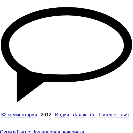
32 комментария
2012
Индия
Ладак
Ле
Путешествия
Суми и Гьятсо. Кулинарная вечеринка