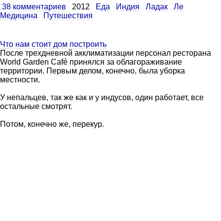
38 комментариев
2012
Еда
Индия
Ладак
Ле
Медицина
Путешествия
Что нам стоит дом построить
После трехдневной акклиматизации персонал ресторана
World Garden Café принялся за облагораживание
территории. Первым делом, конечно, была уборка
местности.
У непальцев, так же как и у индусов, один работает, все
остальные смотрят.
Потом, конечно же, перекур.