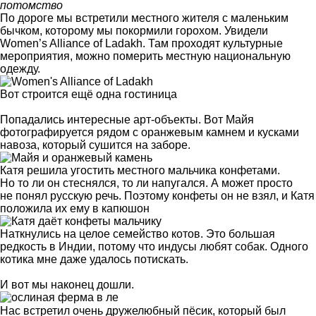
потомство
По дороге мы встретили местного жителя с маленьким
бычком, которому мы покормили горохом. Увидели
Women’s Alliance of Ladakh. Там проходят культурные
мероприятия, можно померить местную национальную
одежду.
Вот строится ещё одна гостиница
Попадались интересные арт-объекты. Вот Майя
фотографируется рядом с оранжевым камнем и кусками
навоза, который сушится на заборе.
Катя решила угостить местного мальчика конфетами.
Но то ли он стеснялся, то ли напугался. А может просто
не понял русскую речь. Поэтому конфеты он не взял, и Катя
положила их ему в капюшон
Наткнулись на целое семейство котов. Это большая
редкость в Индии, потому что индусы любят собак. Одного
котика мне даже удалось потискать.
И вот мы наконец дошли.
Нас встретил очень дружелюбный пёсик, который был