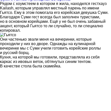
Рядом с хоумстеем в котором я жила, находился гестхауз
Kailash, которым управлял местный парень по имени
Гьятсо. Ему в этом помогала его корейская девушка Суми.
Благодаря Суми гест всегда был заполнен туристами,
но в основном корейцами. Ещё у не был очень забавный
акцент, который Гьятсо то ли случайно, то ли специално
копировал.
Они частенько звали меня на вечеринки, которые
проходили у них во дворе. Однажды на кулинарной
вечеринке мы с Суми учили готовить корейские роллы
и русский борщ.
Кухня, на которой мы готовили, представляла из себя
каркас из ивовых веток, обтянутых синим тентом.
В качестве стола была скамейка.