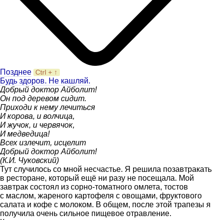
Позднее
Ctrl + ↑
Будь здоров. Не кашляй.
Добрый доктор Айболит!
Он под деревом сидит.
Приходи к нему лечиться
И корова, и волчица,
И жучок, и червячок,
И медведица!
Всех излечит, исцелит
Добрый доктор Айболит!
(К.И. Чуковский)
Тут случилось со мной несчастье. Я решила позавтракать
в ресторане, который ещё ни разу не посещала. Мой
завтрак состоял из сорно-томатного омлета, тостов
с маслом, жареного картофеля с овощами, фруктового
салата и кофе с молоком. В общем, после этой трапезы я
получила очень сильное пищевое отравление.