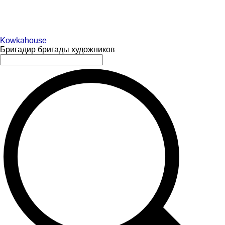
Kowkahouse
Бригадир бригады художников