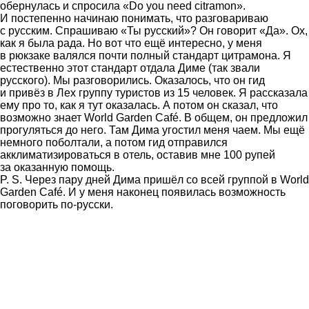
обернулась и спросила «Do you need citramon».
И постепенно начинаю понимать, что разговариваю
с русским. Спрашиваю «Ты русский»? Он говорит «Да». Ох,
как я была рада. Но вот что ещё интересно, у меня
в рюкзаке валялся почти полный стандарт цитрамона. Я
естественно этот стандарт отдала Диме (так звали
русского). Мы разговорились. Оказалось, что он гид
и привёз в Лех группу туристов из 15 человек. Я рассказала
ему про то, как я тут оказалась. А потом он сказал, что
возможно знает World Garden Café. В общем, он предложил
прогуляться до него. Там Дима угостил меня чаем. Мы ещё
немного поболтали, а потом гид отправился
акклиматизироваться в отель, оставив мне 100 рупей
за оказанную помощь.
P. S. Через пару дней Дима пришёл со всей группой в World
Garden Café. И у меня наконец появилась возможность
поговорить по-русски.