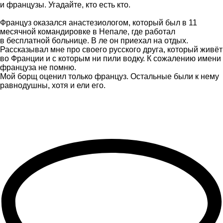
и французы. Угадайте, кто есть кто.
Француз оказался анастезиологом, который был в 11
месячной командировке в Непале, где работал
в бесплатной больнице. В ле он приехал на отдых.
Рассказывал мне про своего русского друга, который живёт
во Франции и с которым ни пили водку. К сожалению имени
француза не помню.
Мой борщ оценил только француз. Остальные были к нему
равнодушны, хотя и ели его.