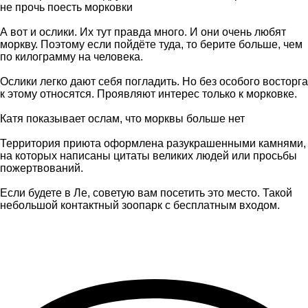
не прочь поесть морковки
А вот и ослики. Их тут правда много. И они очень любят
моркву. Поэтому если пойдёте туда, то берите больше, чем
по килограмму на человека.
Ослики легко дают себя погладить. Но без особого восторга
к этому относятся. Проявляют интерес только к морковке.
Катя показывает ослам, что морквы больше нет
Территория приюта оформлена разукрашенными камнями,
на которых написаны цитаты великих людей или просьбы
пожертвований.
Если будете в Ле, советую вам посетить это место. Такой
небольшой контактный зоопарк с бесплатным входом.