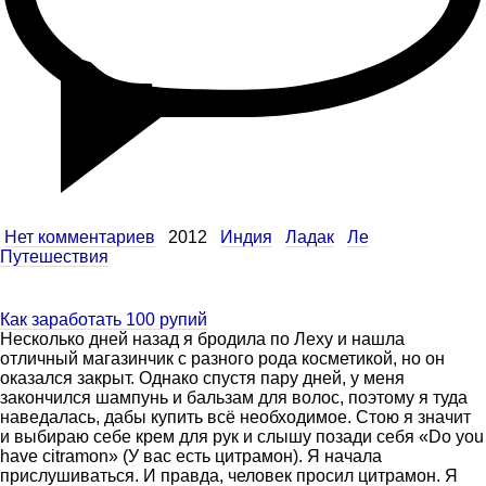
Нет комментариев
2012
Индия
Ладак
Ле
Путешествия
Как заработать 100 рупий
Несколько дней назад я бродила по Леху и нашла
отличный магазинчик с разного рода косметикой, но он
оказался закрыт. Однако спустя пару дней, у меня
закончился шампунь и бальзам для волос, поэтому я туда
наведалась, дабы купить всё необходимое. Стою я значит
и выбираю себе крем для рук и слышу позади себя «Do you
have citramon» (У вас есть цитрамон). Я начала
прислушиваться. И правда, человек просил цитрамон. Я