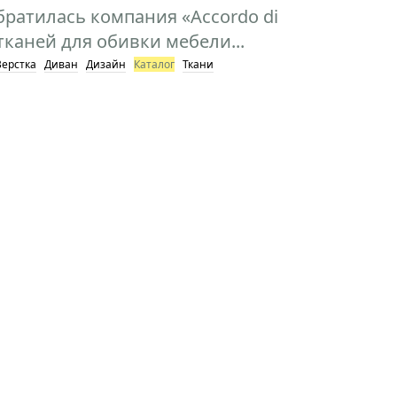
братилась компания «Accordo di
тканей для обивки мебели...
Верстка
Диван
Дизайн
Каталог
Ткани