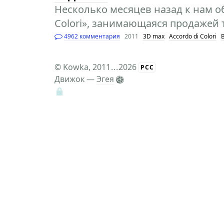
Несколько месяцев назад к нам о
Colori», занимающаяся продажей 
4962 комментария
2011
3D max
Accordo di Colori
©
Kowka
, 2011
...
2026
РСС
Движок —
Эгея