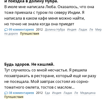
и поездка в долину Нубра.
В июле мне написала Люба. Оказалось, что она
тоже приехала с туром по северу Индии. Я
написала в каком кафе меня можно найти,
но точно не знала когда она приедет
99 комментариев
2012
Долина Нубра
Индия
Ладак
Ле
Мир
по дороге
Путешествия
Будь здоров. Не кашляй.
Тут случилось со мной несчастье. Я решила
позавтракать в ресторане, который ещё ни разу
не посещала. Мой завтрак состоял из сорно-
томатного омлета, тостов с маслом...
38 комментариев
2012
Еда
Индия
Ладак
Ле
Медицина
Путешествия