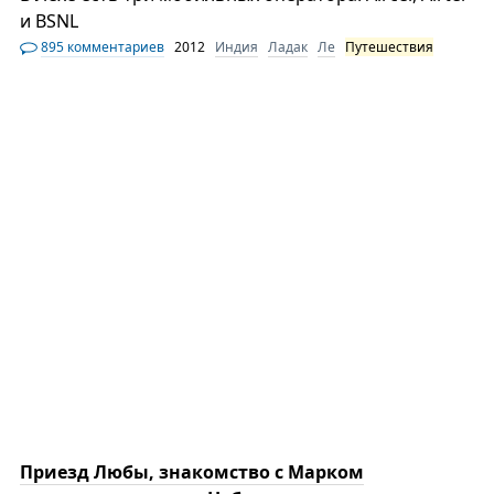
и BSNL
895 комментариев
2012
Индия
Ладак
Ле
Путешествия
Приезд Любы, знакомство с Марком