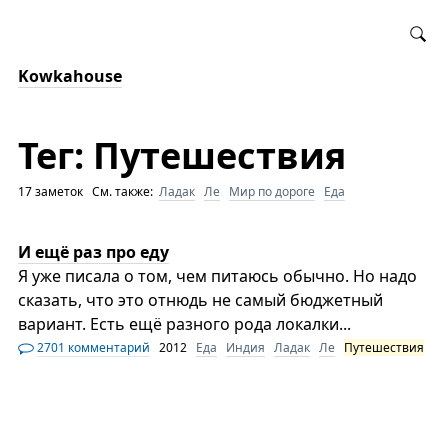
Kowkahouse
Тег: Путешествия
17 заметок См. также:
Ладак
Ле
Мир по дороге
Еда
И ещё раз про еду
Я уже писала о том, чем питаюсь обычно. Но надо
сказать, что это отнюдь не самый бюджетный
вариант. Есть ещё разного рода локалки...
2701 комментарий
2012
Еда
Индия
Ладак
Ле
Путешествия