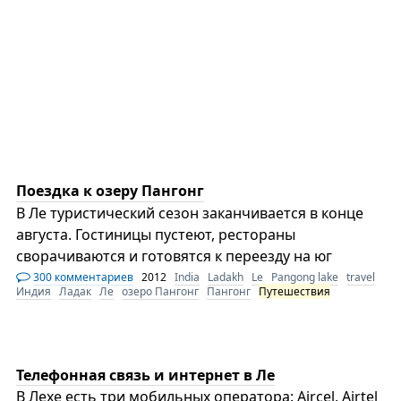
Поездка к озеру Пангонг
В Ле туристический сезон заканчивается в конце
августа. Гостиницы пустеют, рестораны
сворачиваются и готовятся к переезду на юг
300 комментариев
2012
India
Ladakh
Le
Pangong lake
travel
Индия
Ладак
Ле
озеро Пангонг
Пангонг
Путешествия
Телефонная связь и интернет в Ле
В Лехе есть три мобильных оператора: Aircel, Airtel