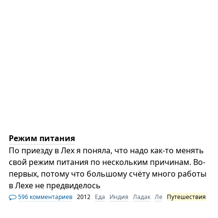
Режим питания
По приезду в Лех я поняла, что надо как-то менять
свой режим питания по нескольким причинам. Во-
первых, потому что большому счёту много работы
в Лехе не предвиделось
596 комментариев
2012
Еда
Индия
Ладак
Ле
Путешествия