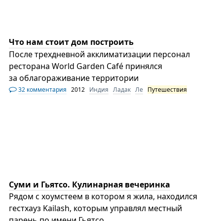
Что нам стоит дом построить
После трехдневной акклиматизации персонал
ресторана World Garden Café принялся
за облагораживание территории
32 комментария
2012
Индия
Ладак
Ле
Путешествия
Суми и Гьятсо. Кулинарная вечеринка
Рядом с хоумстеем в котором я жила, находился
гестхауз Kailash, которым управлял местный
парень по имени Гьятсо...