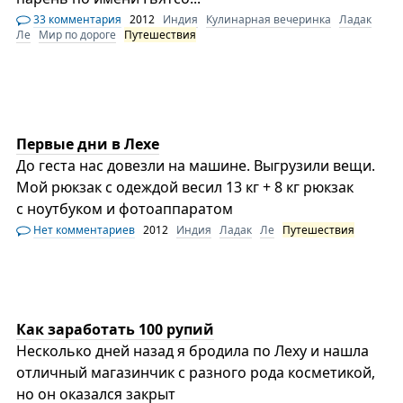
33 комментария
2012
Индия
Кулинарная вечеринка
Ладак
Ле
Мир по дороге
Путешествия
Первые дни в Лехе
До геста нас довезли на машине. Выгрузили вещи.
Мой рюкзак с одеждой весил 13 кг + 8 кг рюкзак
с ноутбуком и фотоаппаратом
Нет комментариев
2012
Индия
Ладак
Ле
Путешествия
Как заработать 100 рупий
Несколько дней назад я бродила по Леху и нашла
отличный магазинчик с разного рода косметикой,
но он оказался закрыт