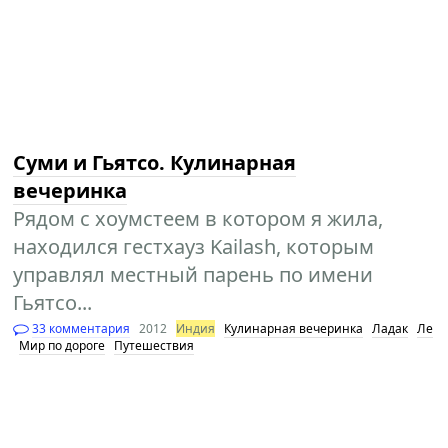
Суми и Гьятсо. Кулинарная
вечеринка
Рядом с хоумстеем в котором я жила,
находился гестхауз Kailash, которым
управлял местный парень по имени
Гьятсо...
33 комментария
2012
Индия
Кулинарная вечеринка
Ладак
Ле
Мир по дороге
Путешествия