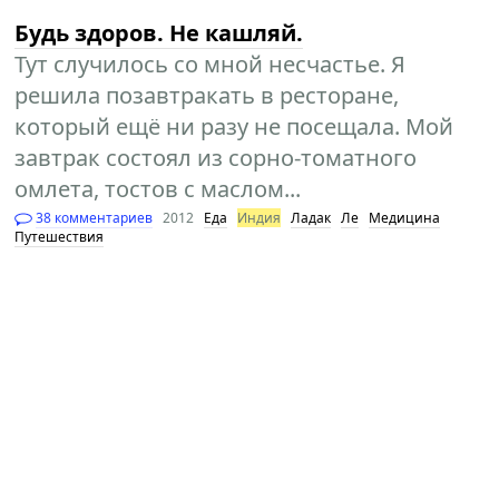
Будь здоров. Не кашляй.
Тут случилось со мной несчастье. Я
решила позавтракать в ресторане,
который ещё ни разу не посещала. Мой
завтрак состоял из сорно-томатного
омлета, тостов с маслом...
38 комментариев
2012
Еда
Индия
Ладак
Ле
Медицина
Путешествия