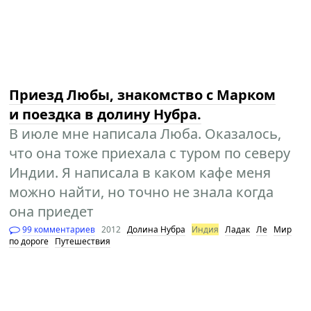
Приезд Любы, знакомство с Марком
и поездка в долину Нубра.
В июле мне написала Люба. Оказалось,
что она тоже приехала с туром по северу
Индии. Я написала в каком кафе меня
можно найти, но точно не знала когда
она приедет
99 комментариев
2012
Долина Нубра
Индия
Ладак
Ле
Мир
по дороге
Путешествия