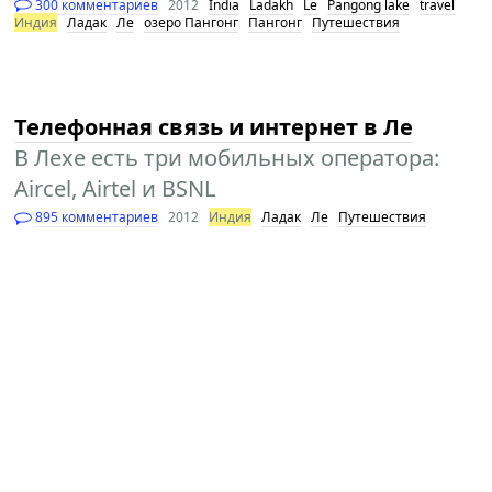
300 комментариев
2012
India
Ladakh
Le
Pangong lake
travel
Индия
Ладак
Ле
озеро Пангонг
Пангонг
Путешествия
Телефонная связь и интернет в Ле
В Лехе есть три мобильных оператора:
Aircel, Airtel и BSNL
895 комментариев
2012
Индия
Ладак
Ле
Путешествия