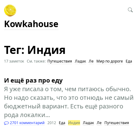
Kowkahouse
Тег: Индия
17 заметок См. также:
Путешествия
Ладак
Ле
Мир по дороге
Еда
И ещё раз про еду
Я уже писала о том, чем питаюсь обычно.
Но надо сказать, что это отнюдь не самый
бюджетный вариант. Есть ещё разного
рода локалки...
2701 комментарий
2012
Еда
Индия
Ладак
Ле
Путешествия