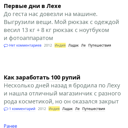
Первые дни в Лехе
До геста нас довезли на машине.
Выгрузили вещи. Мой рюкзак с одеждой
весил 13 кг + 8 кг рюкзак с ноутбуком
и фотоаппаратом
Нет комментариев
2012
Индия
Ладак
Ле
Путешествия
Как заработать 100 рупий
Несколько дней назад я бродила по Леху
и нашла отличный магазинчик с разного
рода косметикой, но он оказался закрыт
1 комментарий
2012
Индия
Ладак
Ле
Путешествия
Ранее